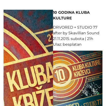
10 GODINA KLUBA
KULTURE
DRVORED + STUDIO 77
after by Skavillian Sound
21.11.2015. subota | 21h
Ulaz: besplatan