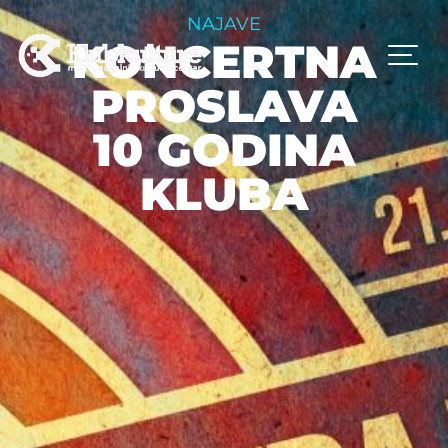
NAJAVE
KONCERTNA
PROSLAVA
10 GODINA
KLUBA