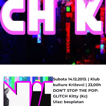
Subota 14.12.2013. | Klub
kulture Križevci | 23,00h
DON’T STOP THE POP:
GLITCH Kitty (Kc)
Ulaz: besplatan