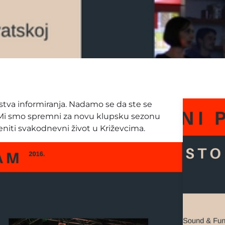
stva informiranja. Nadamo se da ste se
ta. Mi smo spremni za novu klupsku sezonu
niti svakodnevni život u Križevcima.