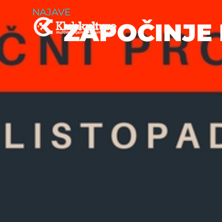
NAJAVE
ZAPOČINJE