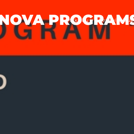
 NOVA PROGRAM
O klubu
Rezerviraj klub