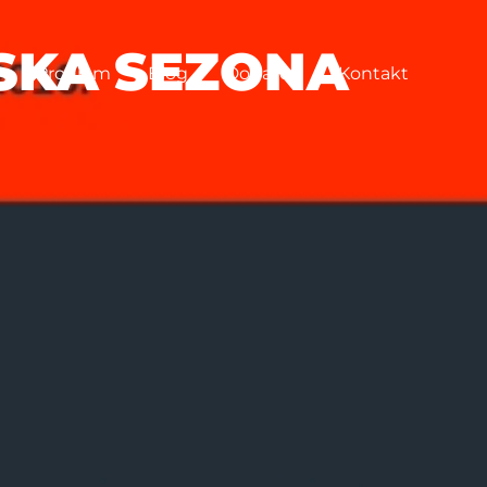
SKA SEZONA
Program
Blog
Donatori
Kontakt