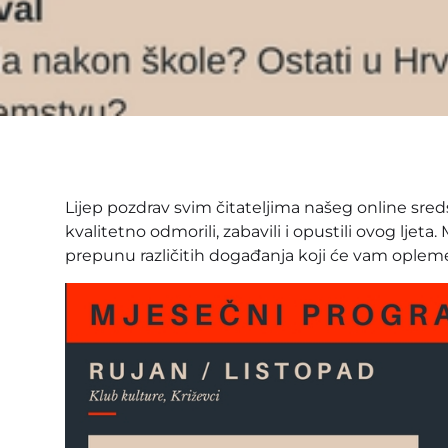
Lijep pozdrav svim čitateljima našeg online sred
kvalitetno odmorili, zabavili i opustili ovog lje
prepunu različitih događanja koji će vam opleme