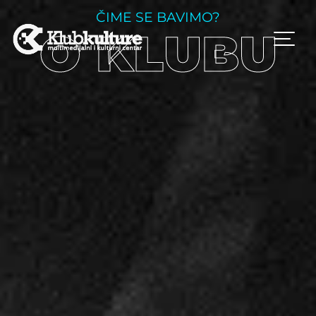
ČIME SE BAVIMO?
O
KLUBU