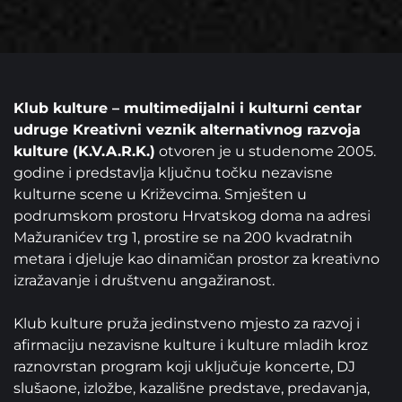
Klub kulture – multimedijalni i kulturni centar
udruge Kreativni veznik alternativnog razvoja
kulture (K.V.A.R.K.)
otvoren je u studenome 2005.
godine i predstavlja ključnu točku nezavisne
kulturne scene u Križevcima. Smješten u
podrumskom prostoru Hrvatskog doma na adresi
Mažuranićev trg 1, prostire se na 200 kvadratnih
metara i djeluje kao dinamičan prostor za kreativno
izražavanje i društvenu angažiranost. ‍
Klub kulture pruža jedinstveno mjesto za razvoj i
afirmaciju nezavisne kulture i kulture mladih kroz
raznovrstan program koji uključuje koncerte, DJ
slušaone, izložbe, kazališne predstave, predavanja,