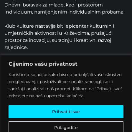
Dnevni boravak za mlade, kao i prostorom
Individuum, namijenjenim individualnim probama. ‍‍
Klub kulture nastavlja biti epicentar kulturnih i
umjetničkih aktivnosti u Križevcima, pružajući
prostor za inovaciju, suradnju i kreativni razvoj
zajednice.
Cijenimo vašu privatnost
Koristimo kolačiće kako bismo poboljšali vaše iskustvo
pregledavanja, posluživali personalizirane oglase ili
Čime se bavimo?
sadržaj i analizirali naš promet. Klikom na "Prihvati sve",
pristajete na našu upotrebu kolačića.
Prihvatiti sve
Prilagodite