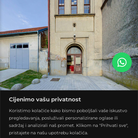
Cijenimo vašu privatnost
Koristimo kolačiće kako bismo poboljšali vaše iskustvo
pregledavanja, posluživali personalizirane oglase ili
sadržaj i analizirali naš promet. Klikom na "Prihvati sve",
pristajete na našu upotrebu kolačića.