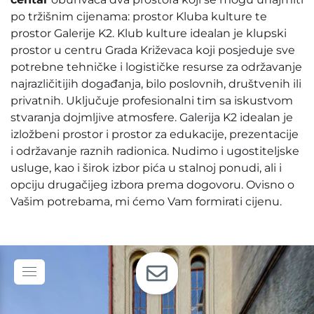
po tržišnim cijenama: prostor Kluba kulture te
prostor Galerije K2. Klub kulture idealan je klupski
prostor u centru Grada Križevaca koji posjeduje sve
potrebne tehničke i logističke resurse za održavanje
najrazličitijih događanja, bilo poslovnih, društvenih ili
privatnih. Uključuje profesionalni tim sa iskustvom
stvaranja dojmljive atmosfere. Galerija K2 idealan je
izložbeni prostor i prostor za edukacije, prezentacije
i održavanje raznih radionica. Nudimo i ugostiteljske
usluge, kao i širok izbor pića u stalnoj ponudi, ali i
opciju drugačijeg izbora prema dogovoru. Ovisno o
Vašim potrebama, mi ćemo Vam formirati cijenu.