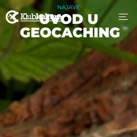
NAJAVE
UVOD U
GEOCACHING