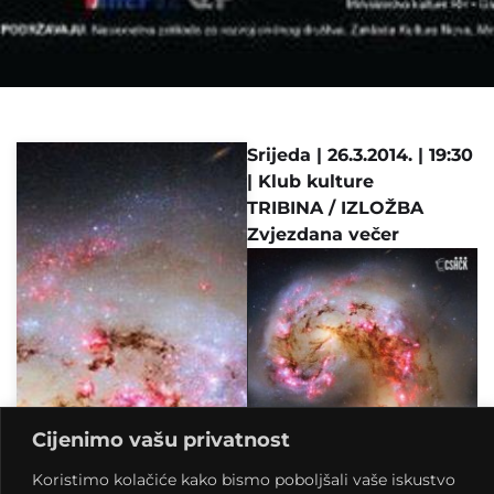
Srijeda | 26.3.2014. | 19:30
| Klub kulture
TRIBINA / IZLOŽBA
Zvjezdana večer
Cijenimo vašu privatnost
Koristimo kolačiće kako bismo poboljšali vaše iskustvo