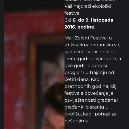
Vaš najdraži ekološki
festival.
Od
6. do 9. listopada
2016. godine.
Mali Zeleni Festival u
Križevcima organizira se,
sada već tradicionalno,
treću godinu zaredom, a
ove godine donosi
program u trajanju od
četiri dana. Kao i
prethodnih godina, cilj
festivala povećanje je
osviještenosti građana i
građanki o stanju u
okolišu, kao i potrazi za
rješenjima.