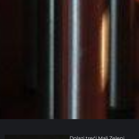
Dolazi treći Mali Zeleni.