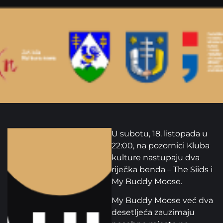
U subotu, 18. listopada u
22:00, na pozornici Kluba
kulture nastupaju dva
riječka benda – The Siids i
My Buddy Moose.
My Buddy Moose već dva
desetljeća zauzimaju