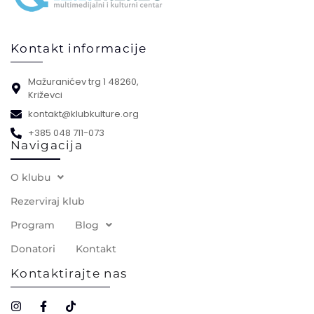
Kontakt informacije
Mažuranićev trg 1 48260,
Križevci
kontakt@klubkulture.org
+385 048 711-073
Navigacija
O klubu
Rezerviraj klub
Program
Blog
Donatori
Kontakt
Kontaktirajte nas