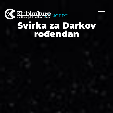
KONCERTI
Svirka za Darkov
rođendan