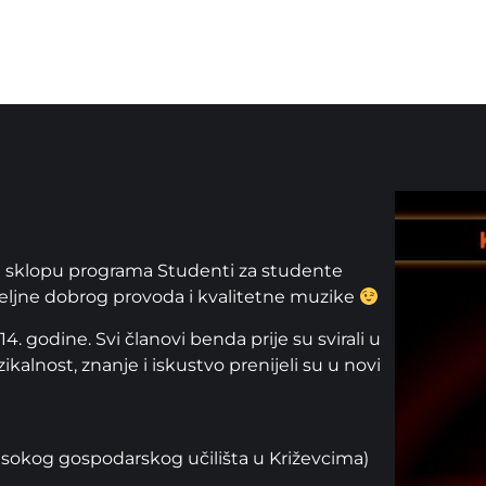
 u sklopu programa Studenti za studente
 željne dobrog provoda i kvalitetne muzike
godine. Svi članovi benda prije su svirali u
lnost, znanje i iskustvo prenijeli su u novi
Visokog gospodarskog učilišta u Križevcima)