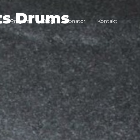
ets Drums
Program
Blog
Donatori
Kontakt