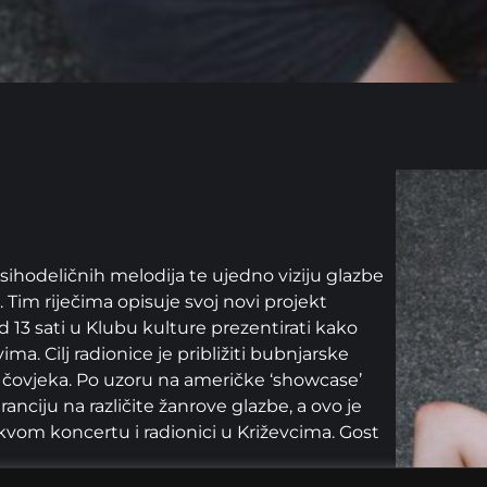
sihodeličnih melodija te ujedno viziju glazbe
 Tim riječima opisuje svoj novi projekt
d 13 sati u Klubu kulture prezentirati kako
a. Cilj radionice je približiti bubnjarske
 čovjeka. Po uzoru na američke ‘showcase’
ranciju na različite žanrove glazbe, a ovo je
kvom koncertu i radionici u Križevcima. Gost