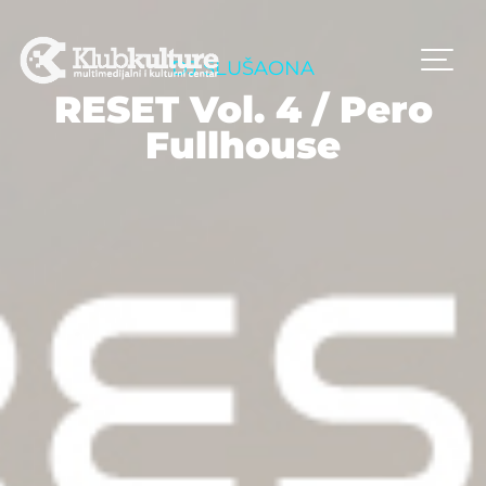
DJ SLUŠAONA
RESET Vol. 4 / Pero
Fullhouse