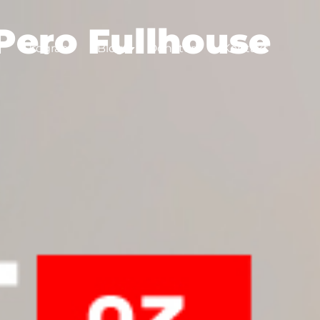
 Pero Fullhouse
Program
Blog
Donatori
Kontakt