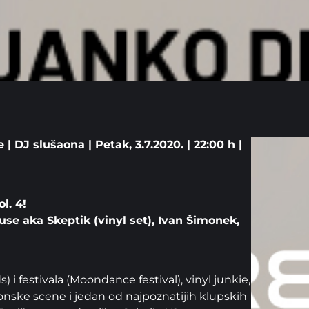
| DJ slušaona | Petak, 3.7.2020. | 22:00 h |
l. 4!
se aka Skeptik (vinyl set), Ivan Šimonek,
i festivala (Moondance festival), vinyl junkie,
tronske scene i jedan od najpoznatijih klupskih