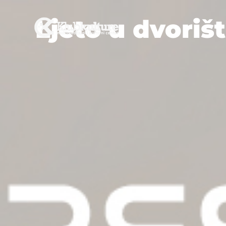
Ljeto u dvoriš