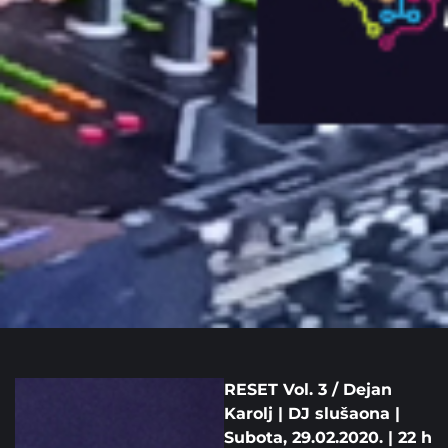
RESET Vol. 3 / Dejan
Karolj | DJ slušaona |
Subota, 29.02.2020. | 22 h