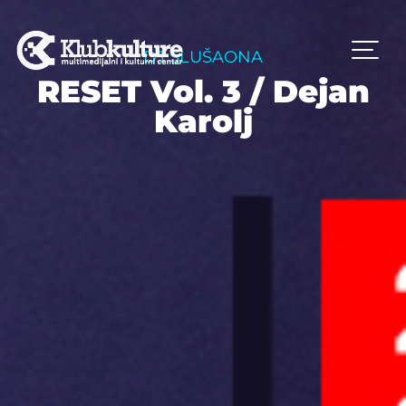
DJ SLUŠAONA
RESET Vol. 3 / Dejan
Karolj