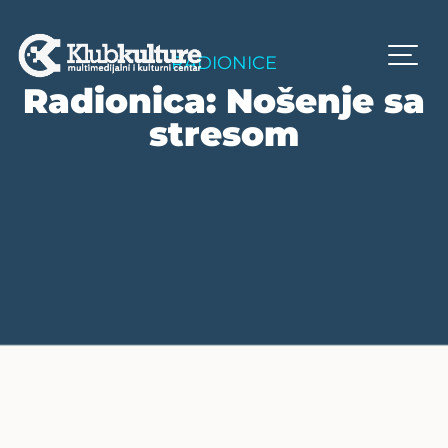
RADIONICE
Radionica: Nošenje sa
stresom