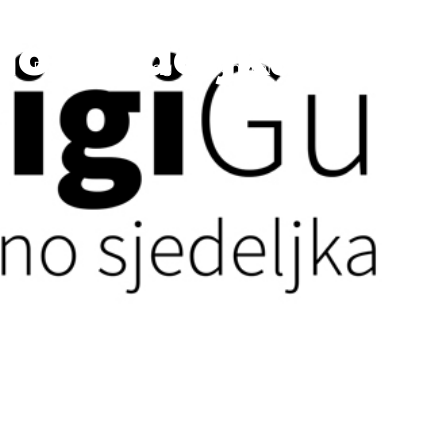
o sjedeljka
Program
Blog
Donatori
Kontakt