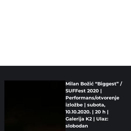
Milan Božić “Biggest” /
SUFFest 2020 |
Performans/otvorenje
izložbe | subota,
10.10.2020. | 20 h |
Galerija K2 | Ulaz:
slobodan