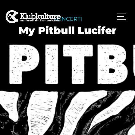
KONCERTI
My Pitbull Lucifer