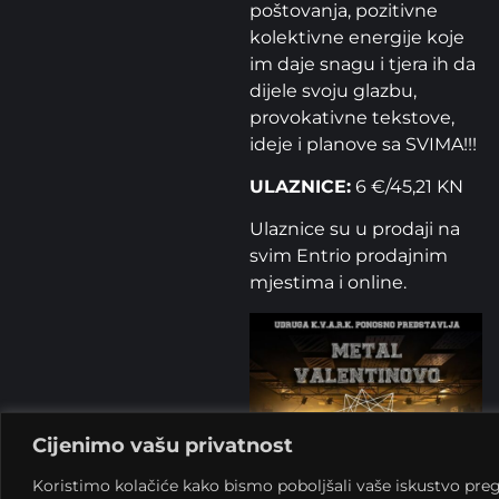
poštovanja, pozitivne
kolektivne energije koje
im daje snagu i tjera ih da
dijele svoju glazbu,
provokativne tekstove,
ideje i planove sa SVIMA!!!
ULAZNICE:
6 €/45,21 KN
Ulaznice su u prodaji na
svim Entrio prodajnim
mjestima i online.
Cijenimo vašu privatnost
Koristimo kolačiće kako bismo poboljšali vaše iskustvo preg