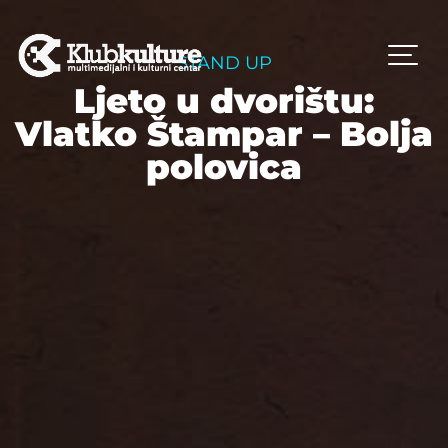
STAND UP
Ljeto u dvorištu:
Vlatko Štampar – Bolja
polovica