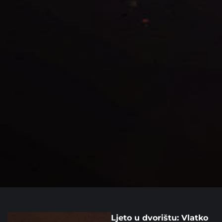
Ljeto u dvorištu: Vlatko