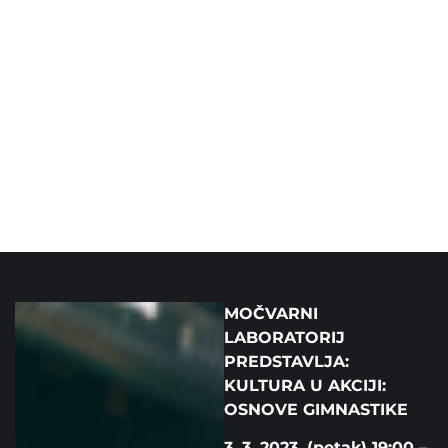
MOČVARNI
LABORATORIJ
PREDSTAVLJA:
KULTURA U AKCIJI:
OSNOVE GIMNASTIKE
3. 3. 2023. (petak) 19:00 –