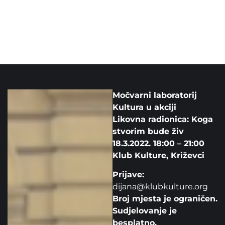
Močvarni laboratorij
Kultura u akciji
Likovna radionica: Koga
stvorim bude živ
18.3.2022. 18:00 – 21:00
Klub Kulture, Križevci
Prijave:
dijana@klubkulture.org
Broj mjesta je ograničen.
Sudjelovanje je
besplatno.