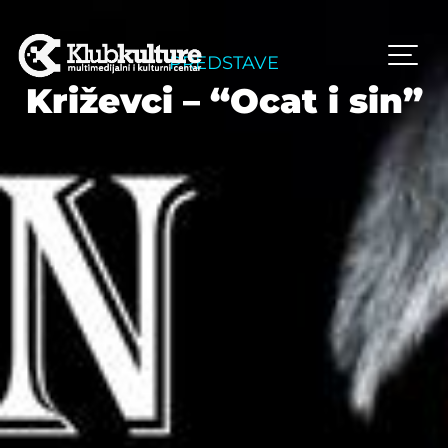
PREDSTAVE
Križevci – “Ocat i sin”