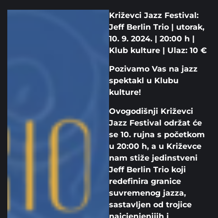
Križevci Jazz Festival:
Jeff Berlin Trio | utorak,
10. 9. 2024. | 20:00 h |
Klub kulture | Ulaz: 10 €
Pozivamo Vas na jazz
spektakl u Klubu
kulture!
Ovogodišnji Križevci
Jazz Festival održat će
se 10. rujna s početkom
u 20:00 h, a u Križevce
nam stiže jedinstveni
Jeff Berlin Trio koji
redefinira granice
suvremenog jazza,
sastavljen od trojice
najcjenjenijih i