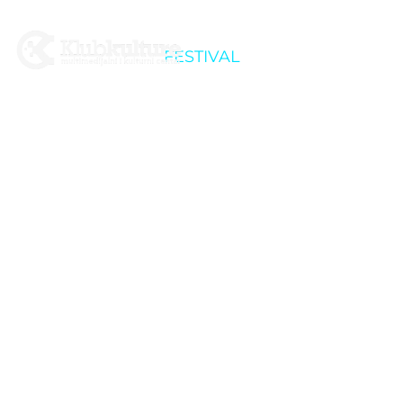
FESTIVAL
Križevci Jazz Festival:
Jeff Berlin Trio