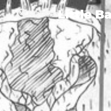
Little B