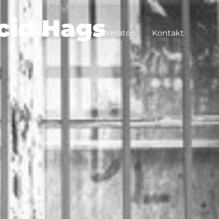
Acid Hags
Program
Blog
Donatori
Kontakt