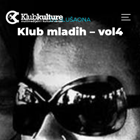
DJ SLUŠAONA
Klub mladih – vol4