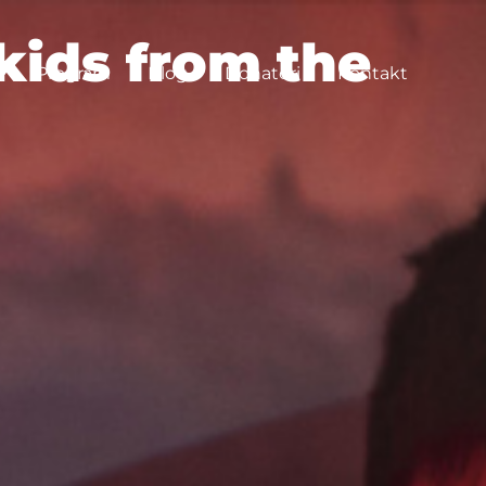
kids from the
Program
Blog
Donatori
Kontakt