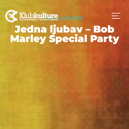
DJ SLUŠAONA
Jedna ljubav – Bob
Marley Special Party