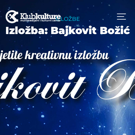
IZLOŽBE
Izložba: Bajkovit Božić