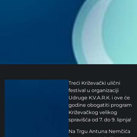
Treći Križevački ulični
festival u organizaciji
Udruge K.V.A.R.K. i ove će
godine obogatiti program
Križevačkog velikog
spravišća od 7. do 9. lipnja!
Na Trgu Antuna Nemčića