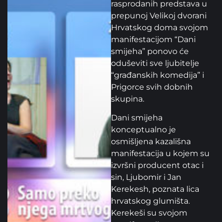
rasprodanih predstava u
prepunoj Velikoj dvorani
Hrvatskog doma svojom
manifestacijom “Dani
smijeha” ponovo će
oduševiti sve ljubitelje
“građanskih komedija” i
Prigorce svih dobnih
skupina.
Dani smijeha
konceptualno je
osmišljena kazališna
manifestacija u kojem su
izvršni producent otac i
sin, Ljubomir i Jan
Kerekesh, poznata lica
hrvatskog glumišta.
Kerekeši su svojom