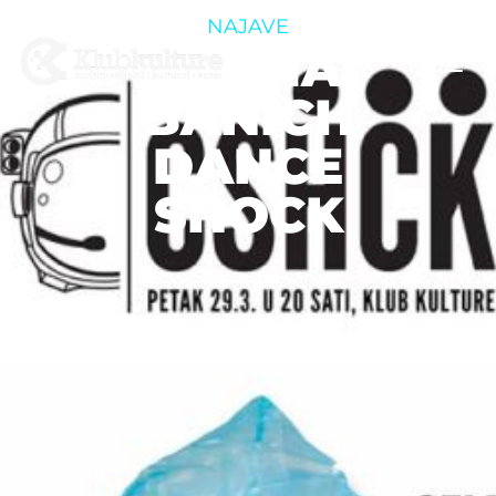
NAJAVE
SELMA
BANICH
DANCE
SHOCK