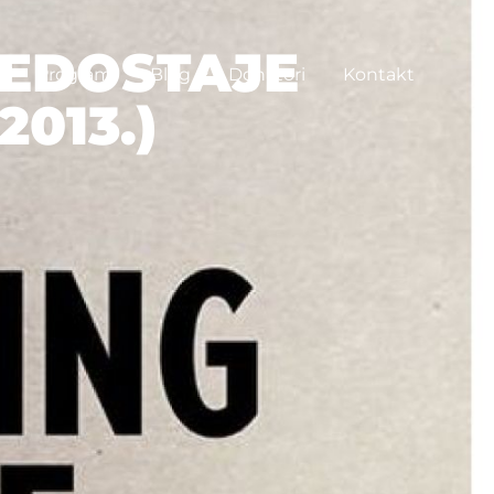
NEDOSTAJE
Program
Blog
Donatori
Kontakt
2013.)