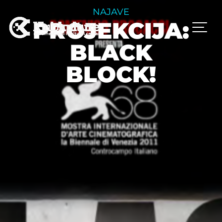
NAJAVE
PROJEKCIJA:
BLACK
BLOCK!