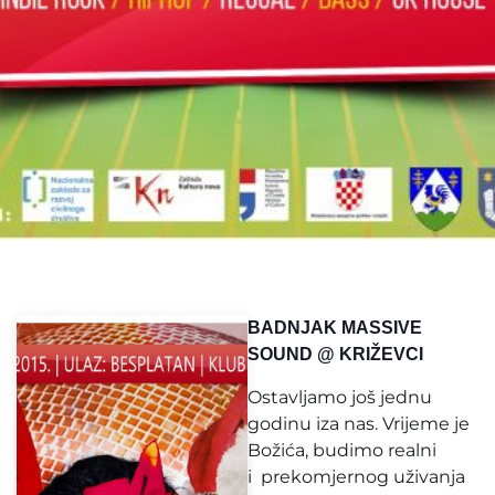
BADNJAK MASSIVE
SOUND @ KRIŽEVCI
Ostavljamo još jednu
godinu iza nas. Vrijeme je
Božića, budimo realni
i prekomjernog uživanja