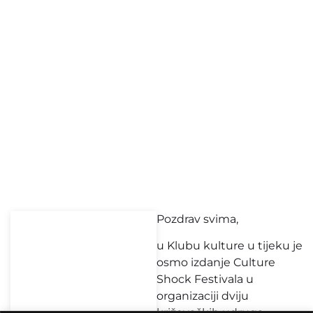
Pozdrav svima,
u Klubu kulture u tijeku je
osmo izdanje Culture
Shock Festivala u
organizaciji dviju
križevačkih udruga