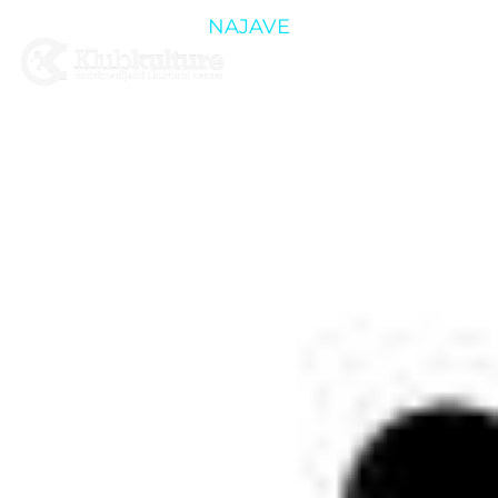
NAJAVE
POČINJE
CULTURE
SHOCK
FESTIVAL