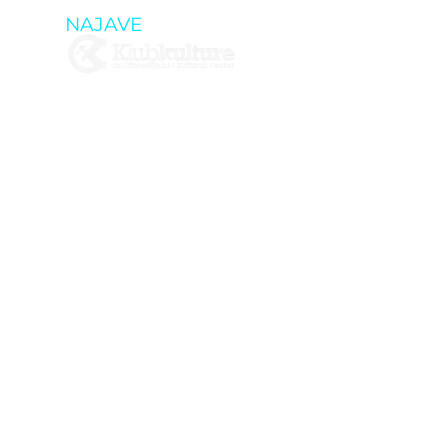
NAJAVE
POČETAK