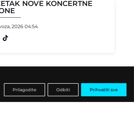
ETAK NOVE KONCERTNE
ONE
voza, 2026 04:54
Prilagodite
Odbiti
Prihvatiti sve