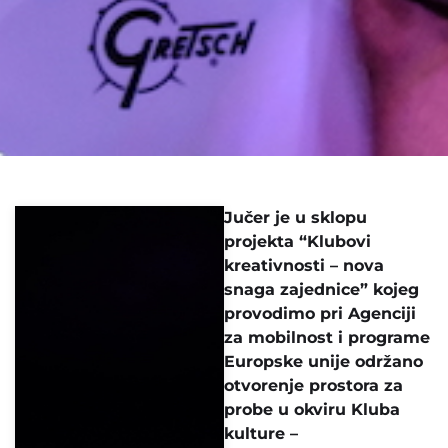
Jučer je u sklopu
projekta “Klubovi
kreativnosti – nova
snaga zajednice” kojeg
provodimo pri Agenciji
za mobilnost i programe
Europske unije održano
otvorenje prostora za
probe u okviru Kluba
kulture –