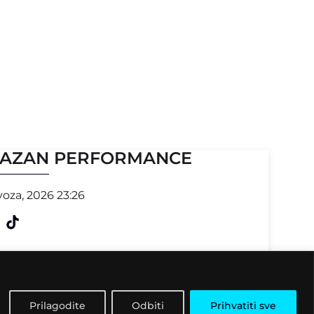
AZAN PERFORMANCE
voza, 2026 23:26
Prilagodite
Odbiti
Prihvatiti sve