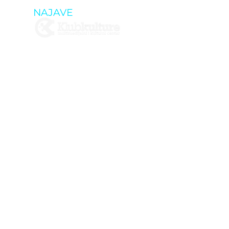
NAJAVE
OTK