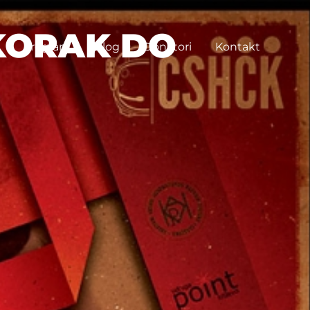
KORAK DO
Program
Blog
Donatori
Kontakt