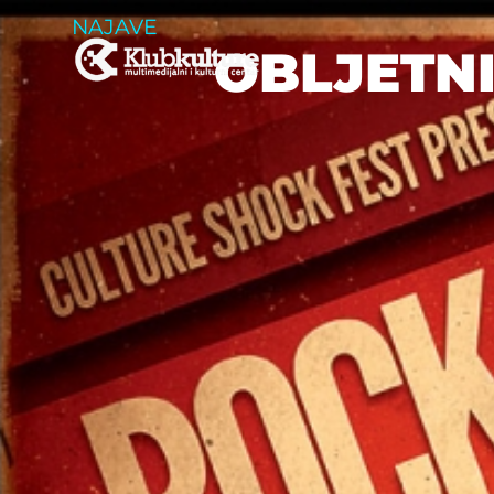
NAJAVE
OBLJETN