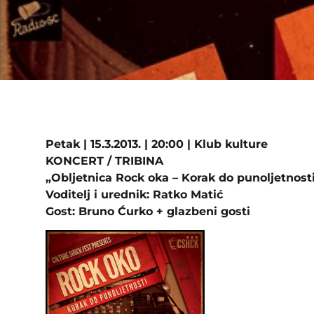
Petak | 15.3.2013. | 20:00 | Klub kulture
KONCERT / TRIBINA
„Obljetnica Rock oka – Korak do punoljetnost
Voditelj i urednik: Ratko Matić
Gost: Bruno Ćurko + glazbeni gosti