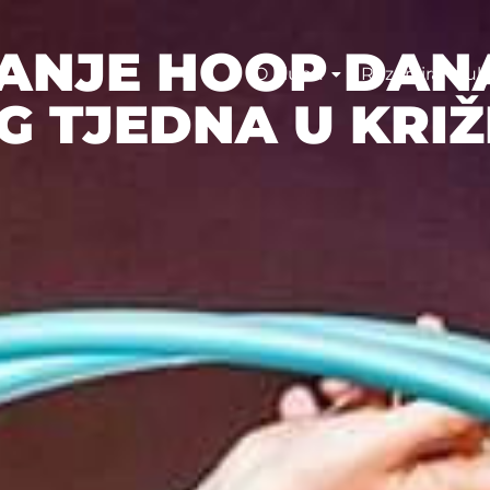
ANJE HOOP DAN
O klubu
Rezerviraj klub
G TJEDNA U KRI