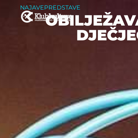
NAJAVE
PREDSTAVE
OBILJEŽAV
DJEČJE