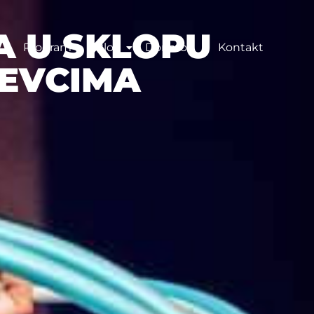
A U SKLOPU
Program
Blog
Donatori
Kontakt
ŽEVCIMA