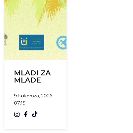
MLADI ZA
MLADE
9 kolovoza, 2026
07:15