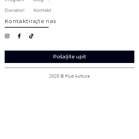
Donatori
Kontakt
Kontaktirajte nas
Pošaljite upit
2025 © Klub kulture