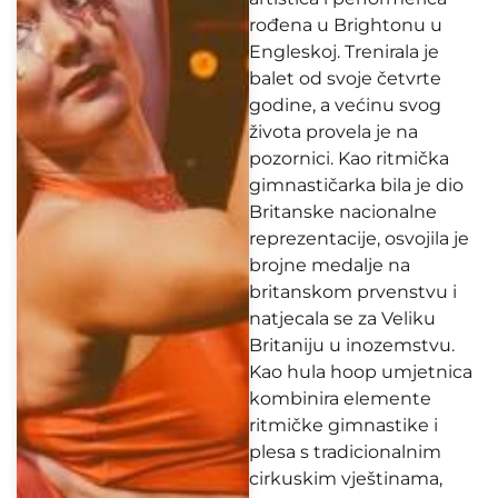
rođena u Brightonu u
Engleskoj. Trenirala je
balet od svoje četvrte
godine, a većinu svog
života provela je na
pozornici. Kao ritmička
gimnastičarka bila je dio
Britanske nacionalne
reprezentacije, osvojila je
brojne medalje na
britanskom prvenstvu i
natjecala se za Veliku
Britaniju u inozemstvu.
Kao hula hoop umjetnica
kombinira elemente
ritmičke gimnastike i
plesa s tradicionalnim
cirkuskim vještinama,