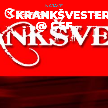
NAJAVE
KRANKŠVESTE
@ CSF