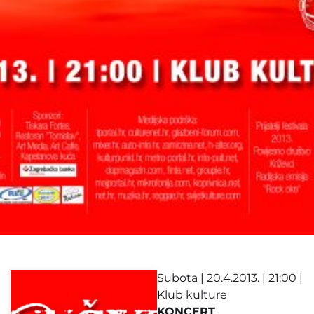
Subota | 20.4.2013. | 21:00 |
Klub kulture
KONCERT