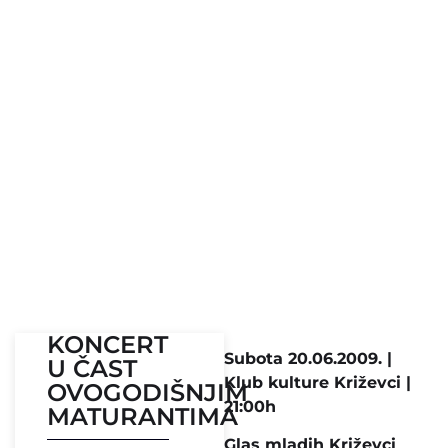
KONCERT
Subota 20.06.2009. |
U ČAST
Klub kulture Križevci |
OVOGODIŠNJIM
21:00h
MATURANTIMA
Glas mladih Križevci