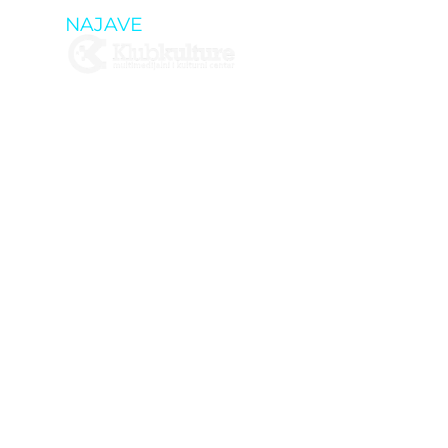
NAJAVE
KONCERT: 