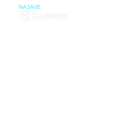
NAJAVE
IZLOŽBA R