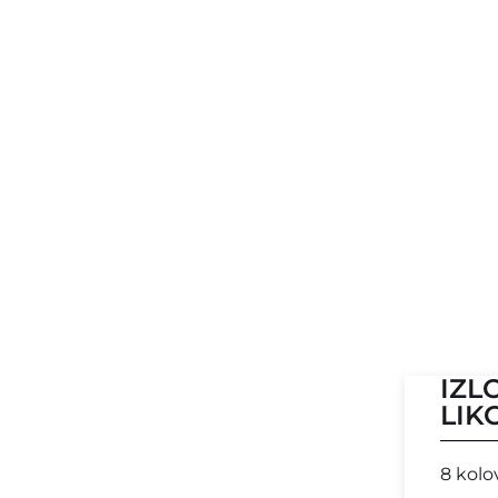
IZL
LIK
8 kolo