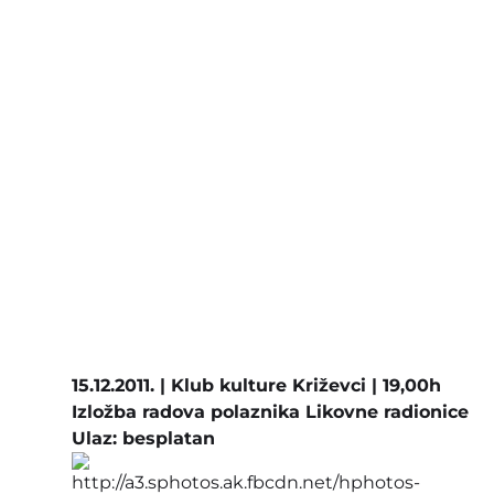
15.12.2011. | Klub kulture Križevci | 19,00h
Izložba radova polaznika Likovne radionice
Ulaz: besplatan