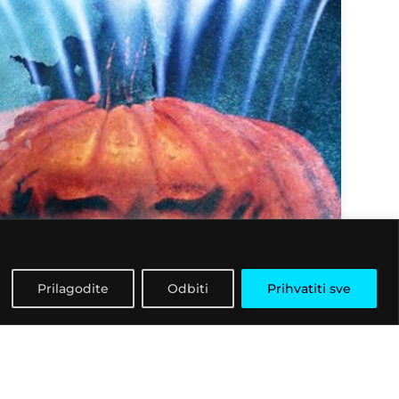
Prilagodite
Odbiti
Prihvatiti sve