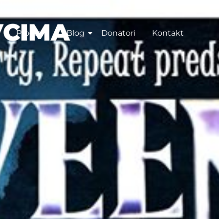
VCIMA
Program
Blog
Donatori
Kontakt