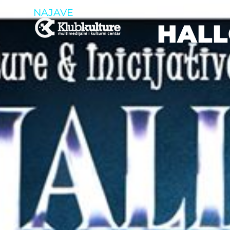
NAJAVE
HALL