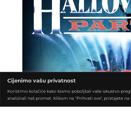
Cijenimo vašu privatnost
Koristimo kolačiće kako bismo poboljšali vaše iskustvo pregled
analizirali naš promet. Klikom na "Prihvati sve", pristajete n